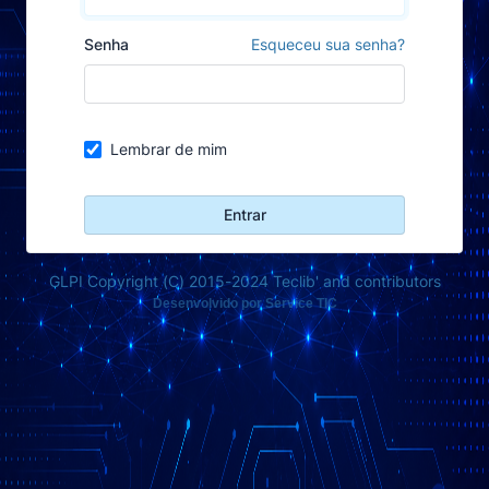
Senha
Esqueceu sua senha?
Lembrar de mim
Entrar
GLPI Copyright (C) 2015-2024 Teclib' and contributors
Desenvolvido por Service TIC